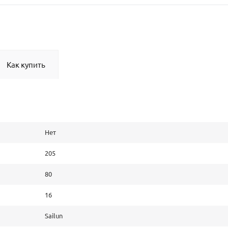
Как купить
Нет
205
80
16
Sailun