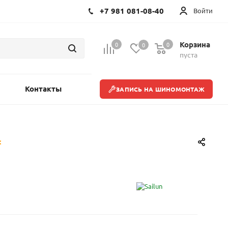
+7 981 081-08-40
Войти
Корзина
0
0
0
пуста
Контакты
ЗАПИСЬ НА ШИНОМОНТАЖ