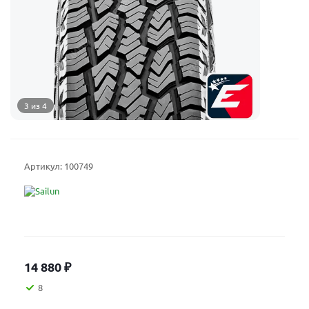
3 из 4
Артикул:
100749
14 880
₽
8