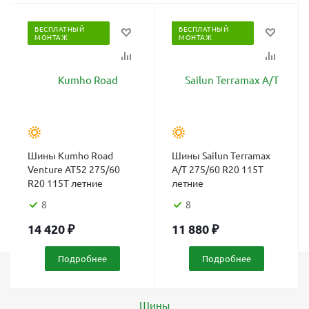
БЕСПЛАТНЫЙ
БЕСПЛАТНЫЙ
МОНТАЖ
МОНТАЖ
Шины Kumho Road
Шины Sailun Terramax
Venture AT52 275/60
A/T 275/60 R20 115T
R20 115T летние
летние
8
8
14 420
₽
11 880
₽
Подробнее
Подробнее
Каталог
Шины