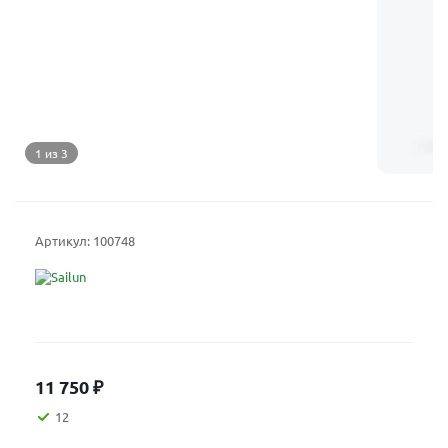
1 из 3
Артикул:
100748
11 750
₽
12