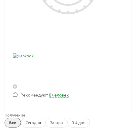
Рекомендуют
0 человек
Получение
Все
Сегодня
Завтра
3-4 дня