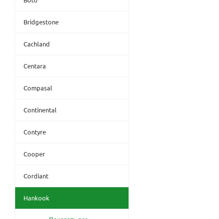
Bridgestone
Cachland
Centara
Compasal
Continental
Contyre
Cooper
Cordiant
Hankook