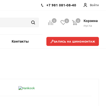
+7 981 081-08-40
Войти
Корзина
0
0
0
пуста
Контакты
ЗАПИСЬ НА ШИНОМОНТАЖ