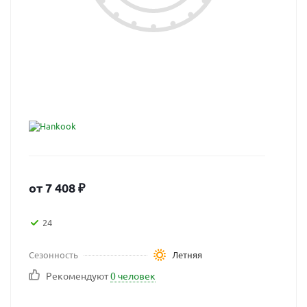
от
7 408
₽
24
Сезонность
Летняя
Рекомендуют
0 человек