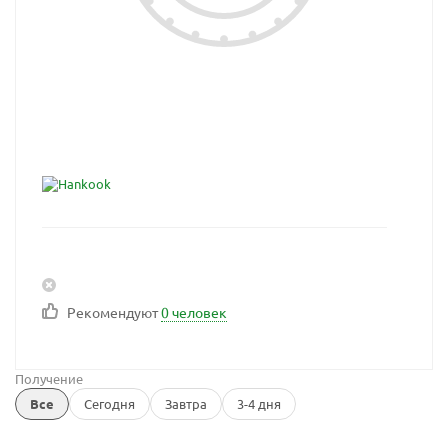
Рекомендуют
0 человек
Получение
Все
Сегодня
Завтра
3-4 дня