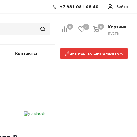
+7 981 081-08-40
Войти
Корзина
0
0
0
пуста
Контакты
ЗАПИСЬ НА ШИНОМОНТАЖ