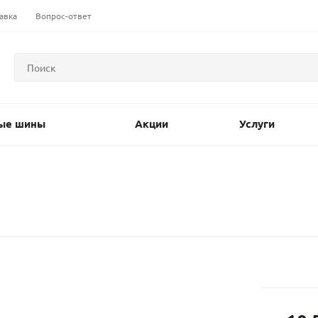
авка
Вопрос-ответ
ые шины
Акции
Услуги