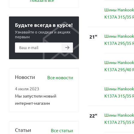
Показать все
Шины Hankook 
K137A 315/35 
Будьте всегда в курсе!
Узнавайте о скидках и акциях
Шины Hankook 
21''
первым
K137A 295/35 
Шины Hankook 
K137A 295/40 
Новости
Все новости
Шины Hankook 
4 июля 2023
K137A 315/35 
Мы запустили новый
интернет-магазин
Шины Hankook 
22''
K137A 275/35 
Статьи
Все статьи