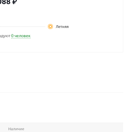
088
₽
Летняя
ндуют
0 человек
Наличие