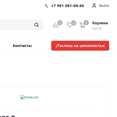
+7 981 081-08-40
Войти
Корзина
0
0
0
пуста
Контакты
ЗАПИСЬ НА ШИНОМОНТАЖ