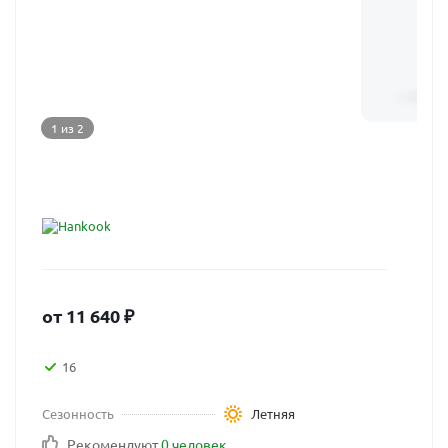
1 из 2
от
11 640
₽
16
Сезонность
Летняя
Рекомендуют
0 человек