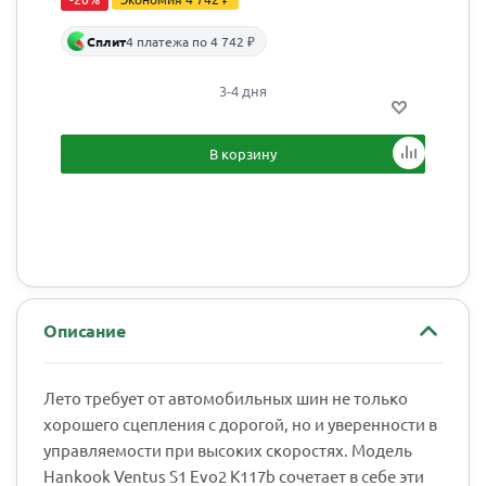
Сплит
4 платежа по 4 742 ₽
3-4 дня
В корзину
Описание
Лето требует от автомобильных шин не только
хорошего сцепления с дорогой, но и уверенности в
управляемости при высоких скоростях. Модель
Hankook Ventus S1 Evo2 K117b сочетает в себе эти