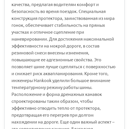
качества, предлагая водителям комфорт и
безопасность во время поездок. Специальная
конструкция протектора, заимствованная из мира
гонок, обеспечивает стабильность на прямых
участках и отличное сцепление при
маневрировании. Для достижения максимальной
эффективности на мокрой дороге, в состав
резиновой смеси внесены изменения,
повышающие ее адгезионные свойства. Это
позволяет шине лучше сцепляться с поверхностью
и снижает риск аквапланирования. Кроме того,
инженеры Hankook уделили большое внимание
температурному режиму работы шины.
Расположение и форма дренажных канавок
спроектированы таким образом, чтобы
эффективно отводить тепло от протектора,
предотвращая его перегрев при долгом
нахождении на дороге. Еще один важный аспект –
это сопротивление качению. Благодаря