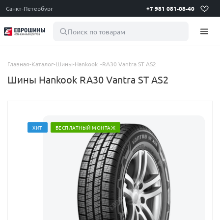
Санкт-Петербург
+7 981 081-08-40
Поиск по товарам
Главная
-
Каталог
-
Шины
-
Hankook
-
RA30 Vantra ST AS2
Шины Hankook RA30 Vantra ST AS2
ХИТ
БЕСПЛАТНЫЙ МОНТАЖ