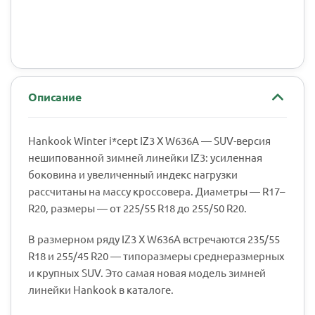
Описание
Hankook Winter i*cept IZ3 X W636A — SUV-версия
нешипованной зимней линейки IZ3: усиленная
боковина и увеличенный индекс нагрузки
рассчитаны на массу кроссовера. Диаметры — R17–
R20, размеры — от 225/55 R18 до 255/50 R20.
В размерном ряду IZ3 X W636A встречаются 235/55
R18 и 255/45 R20 — типоразмеры среднеразмерных
и крупных SUV. Это самая новая модель зимней
линейки Hankook в каталоге.