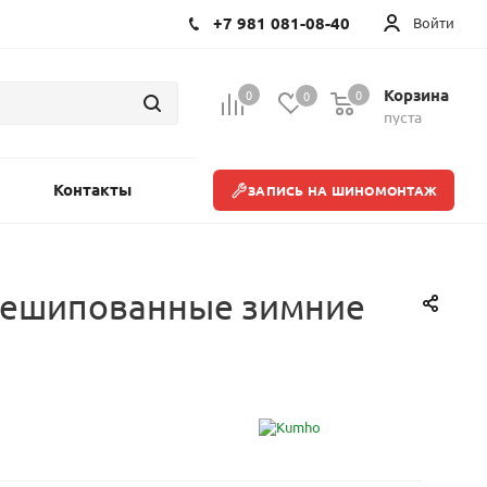
+7 981 081-08-40
Войти
Корзина
0
0
0
пуста
Контакты
ЗАПИСЬ НА ШИНОМОНТАЖ
 нешипованные зимние