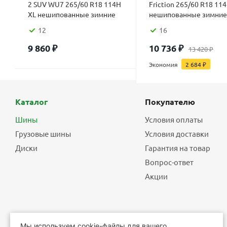
2 SUV WU7 265/60 R18 114H
Friction 265/60 R18 11
XL нешипованные зимние
нешипованные зимние
12
16
9 860
₽
10 736
₽
13 420
₽
Экономия
2 684
₽
Каталог
Покупателю
Шины
Условия оплаты
Грузовые шины
Условия доставки
Диски
Гарантия на товар
Вопрос-ответ
Акции
Мы используем cookie-файлы для вашего