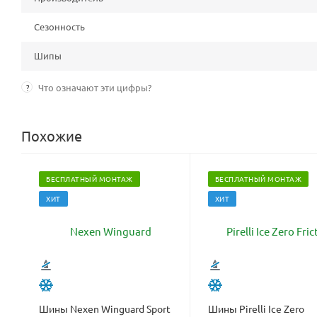
Сезонность
Шипы
?
Что означают эти цифры?
Похожие
БЕСПЛАТНЫЙ МОНТАЖ
БЕСПЛАТНЫЙ МОНТАЖ
ХИТ
ХИТ
Шины Nexen Winguard Sport
Шины Pirelli Ice Zero