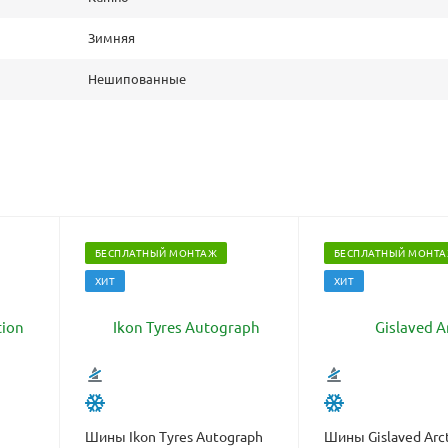
Зимняя
Нешипованные
БЕСПЛАТНЫЙ МОНТАЖ
БЕСПЛАТНЫЙ МОНТ
ХИТ
ХИТ
Шины Ikon Tyres Autograph
Шины Gislaved Arct