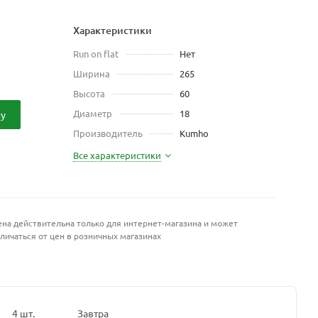
Характеристики
Run on flat
Нет
Ширина
265
Высота
60
Диаметр
18
ну
Производитель
Kumho
Все характеристики
на действительна только для интернет-магазина и может
личаться от цен в розничных магазинах
4 шт.
Завтра