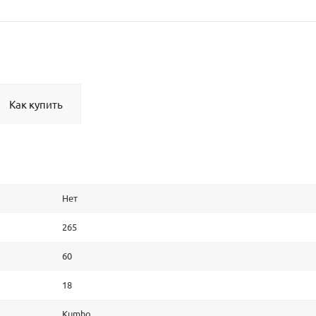
Как купить
Нет
265
60
18
Kumho