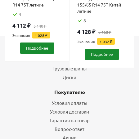
R14 75T летние
155/65 R14 75T Китай
летние
4
8
4 112
₽
5 140
₽
4 128
₽
5 160
₽
Экономия
1 028
₽
Экономия
1 032
₽
Подробнее
Каталог
Подробнее
Шины
Грузовые шины
Диски
Покупателю
Условия оплаты
Условия доставки
Гарантия на товар
Вопрос-ответ
Акции