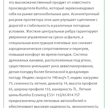
это высококачественный продукт от известного
производителя Kumho, который зарекомендовал
себя на рынке автомобильных шин. Асимметричный
рисунок протектора этих шин улучшает сцепление с
дорогой и стабильность в различных погодных
условиях. Жесткие центральные ребра гарантируют
уверенное управление на сухом асфальте, а
специальная конструкция плечевых зон снижает
аэродинамическое сопротивление и перегрев,
повышая комфорт во время поездок. Система
дренажных канавок, расположенных под углом,
существенно уменьшает риск аквапланирования,
делая поездку более безопасной в дождливую
погоду. Индекс скорости 190 км/ч T, индекс нагрузки
75, сезонность летние, диаметр 14, высота профиля
65, ширина профиля 155, камерность TL. Летние
шины Kumho Ecowing ES31 155/65 R14 75T
предназначены для легковых автомобилей и
обеспечивают высокую надежность, экономичность