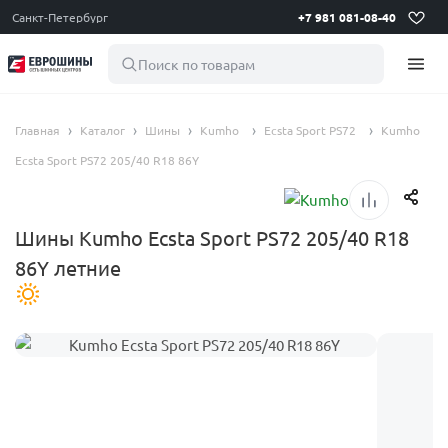
Санкт-Петербург
+7 981 081-08-40
Поиск по товарам
Главная
Каталог
Шины
Kumho
Ecsta Sport PS72
Kumho
Ecsta Sport PS72 205/40 R18 86Y
Шины Kumho Ecsta Sport PS72 205/40 R18
86Y летние