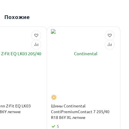
Похожие
nn Z-Fit EQ LK03
Шины Continental
 86Y летние
ContiPremiumContact 7 205/40
R18 86Y XL летние
5