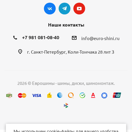
Наши контакты
+7 981 081-08-40
info@euro-shini.ru
г. Санкт-Петербург, Коли-Томчака 28 лит З
2026 © Еврошины - шины, диски, шиномонтаж.
Мы используем cookie-файлы для вашего удобства