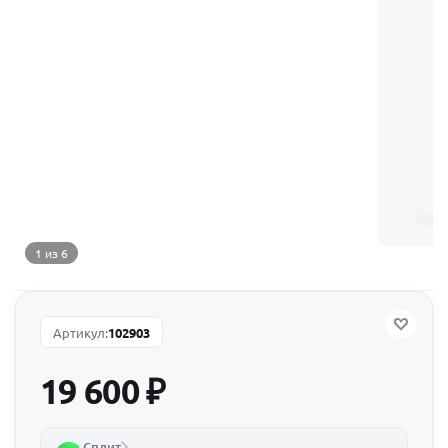
1 из 6
Артикул:
102903
19 600
₽
Сплит