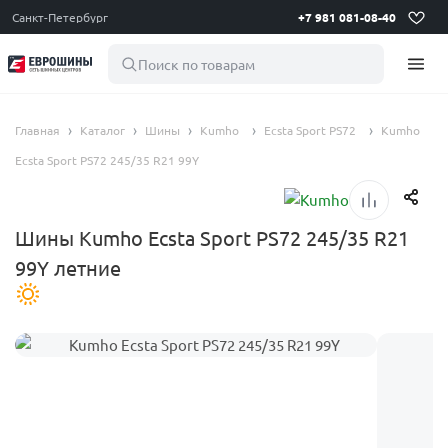
Санкт-Петербург
+7 981 081-08-40
Поиск по товарам
Главная
Каталог
Шины
Kumho
Ecsta Sport PS72
Kumho
Ecsta Sport PS72 245/35 R21 99Y
Шины Kumho Ecsta Sport PS72 245/35 R21
99Y летние