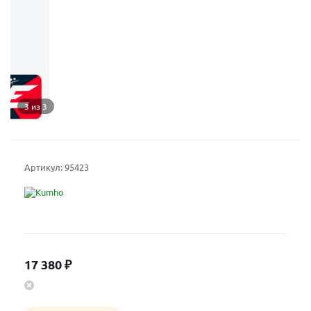
3 из 3
Артикул:
95423
17 380
₽