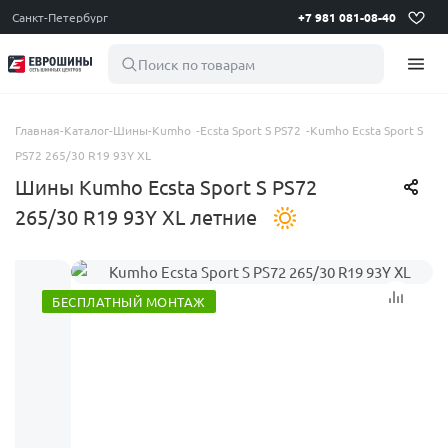
Санкт-Петербург
+7 981 081-08-40
Поиск по товарам
Главная
-
Каталог
-
Шины
-
Kumho
-
Ecsta Sport S PS72
-
Kumho Ecsta Sport S
PS72 265/30 R19 93Y XL
Шины Kumho Ecsta Sport S PS72
265/30 R19 93Y XL летние
БЕСПЛАТНЫЙ МОНТАЖ