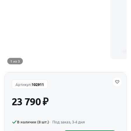
1 из 3
Артикул:
102911
23 790
₽
В наличии (8 шт.)
Под заказ, 3-4 дня