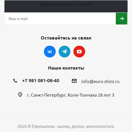
Будьте всегда в курсе!
Оставайтесь на связи
Наши контакты
+7 981 081-08-40
info@euro-shini.ru
г. Санкт-Петербург, Коли-Томчака 28 лит З
2026 © Еврошины - шины, диски, шиномонтаж.