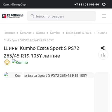
Санкт-Петербург
+7 981 081-08-40
Поиск по товарам
Главная
Каталог
Шины
Kumho
Ecsta Sport S PS72
Kumho
Ecsta Sport S PS72 265/45 R19 105Y
Шины Kumho Ecsta Sport S PS72
265/45 R19 105Y летние