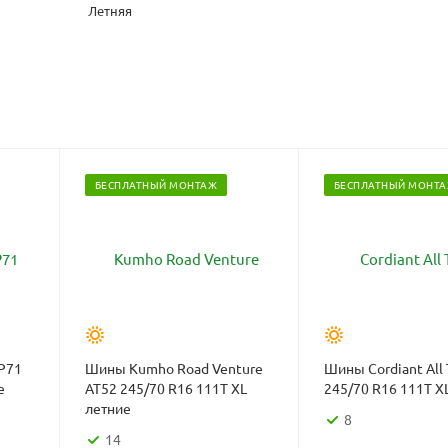
Летняя
БЕСПЛАТНЫЙ МОНТАЖ
БЕСПЛАТНЫЙ МОНТ
P71
Шины Kumho Road Venture
Шины Cordiant All 
е
AT52 245/70 R16 111T XL
245/70 R16 111T X
летние
8
14