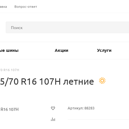
авка
Вопрос-ответ
ые шины
Акции
Услуги
70 R16 107H
5/70 R16 107H летние
Артикул:
88283