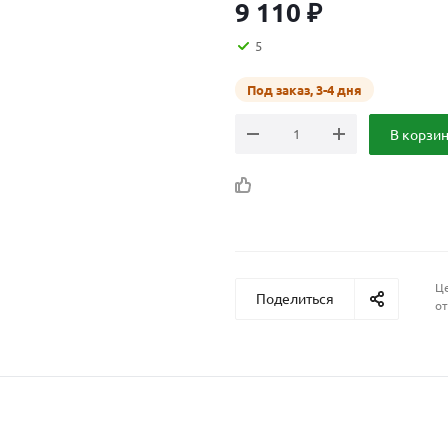
9 110
₽
5
Под заказ, 3-4 дня
В корзи
Це
Поделиться
от