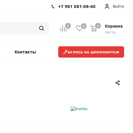
+7 981 081-08-40
Войти
Корзина
0
0
0
пуста
Контакты
ЗАПИСЬ НА ШИНОМОНТАЖ