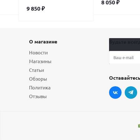
8 050
₽
9 850
₽
О магазине
Будьте всегд
Новости
Магазины
Статьи
Оставайтесь
Обзоры
Политика
Отзывы