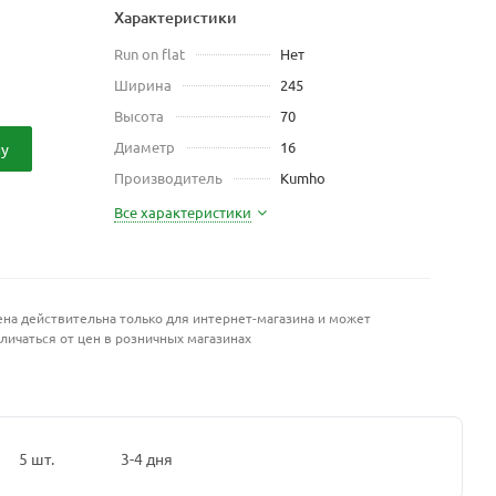
Характеристики
Run on flat
Нет
Ширина
245
Высота
70
Диаметр
16
ну
Производитель
Kumho
Все характеристики
на действительна только для интернет-магазина и может
личаться от цен в розничных магазинах
5 шт.
3-4 дня