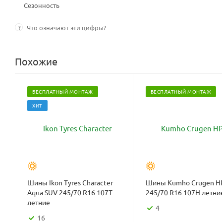
Сезонность
?
Что означают эти цифры?
Похожие
БЕСПЛАТНЫЙ МОНТАЖ
БЕСПЛАТНЫЙ МОНТАЖ
ХИТ
Шины Ikon Tyres Character
Шины Kumho Crugen H
Aqua SUV 245/70 R16 107T
245/70 R16 107H летни
летние
4
16