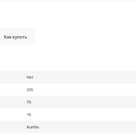
Как купить
Нет
245
70
16
Kumho