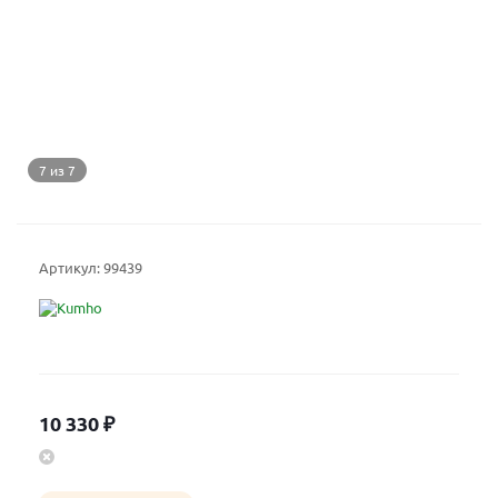
7 из 7
Артикул:
99439
10 330
₽