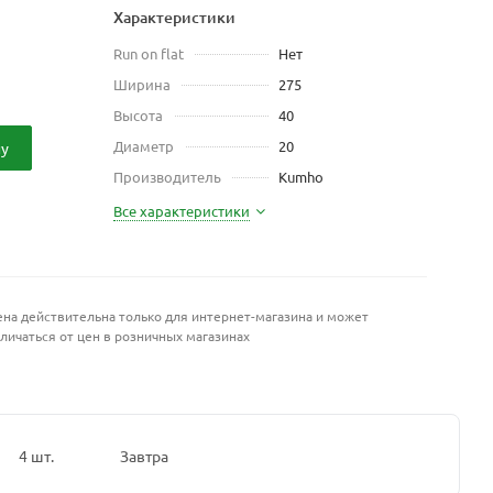
Характеристики
Run on flat
Нет
Ширина
275
Высота
40
Диаметр
20
ну
Производитель
Kumho
Все характеристики
на действительна только для интернет-магазина и может
личаться от цен в розничных магазинах
4 шт.
Завтра