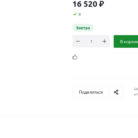
16 520
₽
8
Завтра
В корзи
Це
Поделиться
от