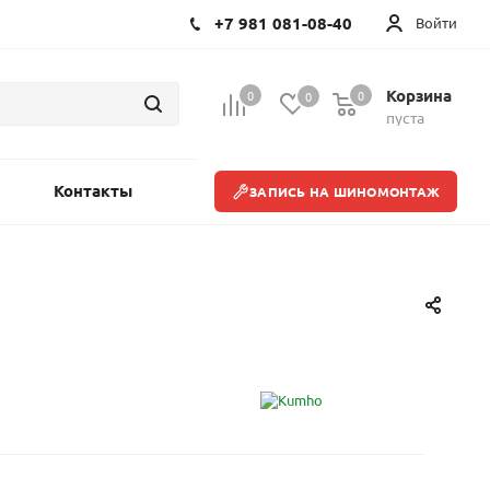
+7 981 081-08-40
Войти
Корзина
0
0
0
пуста
Контакты
ЗАПИСЬ НА ШИНОМОНТАЖ