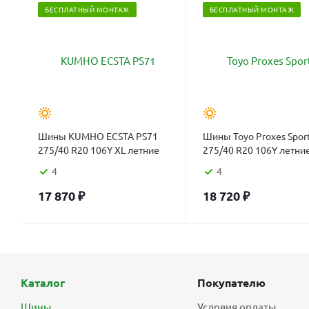
БЕСПЛАТНЫЙ МОНТАЖ
БЕСПЛАТНЫЙ МОНТАЖ
Шины KUMHO ECSTA PS71
Шины Toyo Proxes Sport
275/40 R20 106Y XL летние
275/40 R20 106Y летни
4
4
17 870
₽
18 720
₽
Каталог
Покупателю
Шины
Условия оплаты