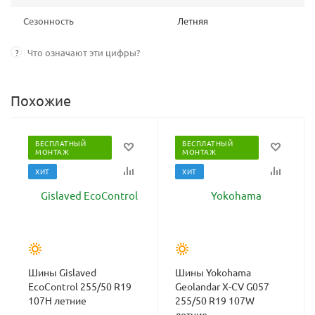
Сезонность
Летняя
?
Что означают эти цифры?
Похожие
БЕСПЛАТНЫЙ
БЕСПЛАТНЫЙ
МОНТАЖ
МОНТАЖ
ХИТ
ХИТ
Шины Gislaved
Шины Yokohama
EcoControl 255/50 R19
Geolandar X-CV G057
107H летние
255/50 R19 107W
летние