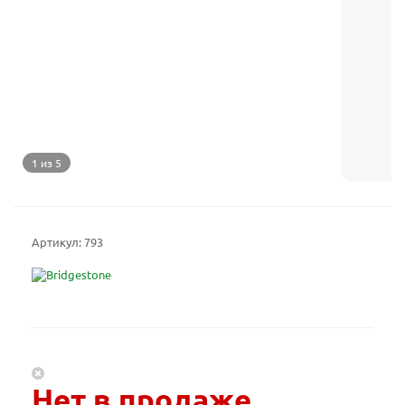
1 из 5
Артикул:
793
Нет в продаже