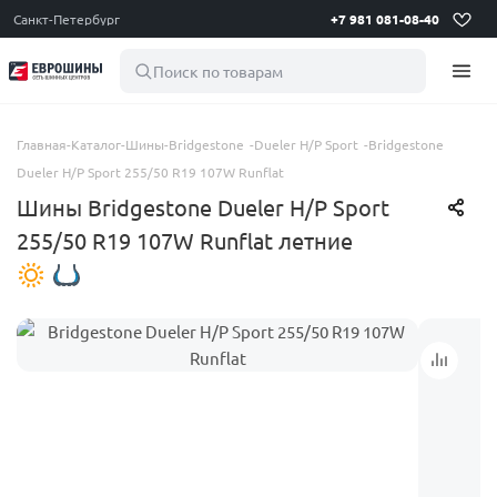
Санкт-Петербург
+7 981 081-08-40
Поиск по товарам
Главная
-
Каталог
-
Шины
-
Bridgestone
-
Dueler H/P Sport
-
Bridgestone
Dueler H/P Sport 255/50 R19 107W Runflat
Шины Bridgestone Dueler H/P Sport
255/50 R19 107W Runflat летние