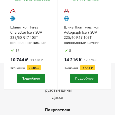
Шины Ikon Tyres
Шины Ikon Tyres Ikon
Character Ice 7 SUV
Autograph Ice 9 SUV
225/60 R17 103T
225/60 R17 103T
шипованные зимние
шипованные зимние
12
8
10 744
₽
14 216
₽
13 430
₽
17 770
₽
Экономия
2 686
₽
Экономия
3 554
₽
Каталог
Подробнее
Подробнее
Шины
Грузовые шины
Диски
Покупателю