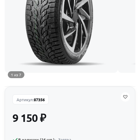
1 из 7
Артикул:
87356
9 150
₽
В наличии (16 шт.)
Завтра