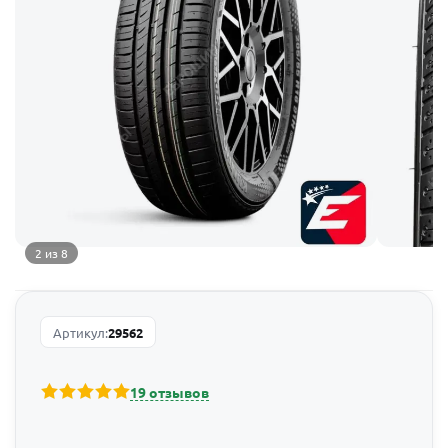
2 из 8
Артикул:
29562
19 отзывов