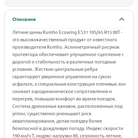
Описание
Летние шины Kumho Ecowing ES31 185/65 R15 88T -
это высококачественный продукт от известного
производителя Kumho. Асимметричный рисунок
протектора обеспечивает улучшенное сцепление с
дорогой и стабильность в различных погодных
условиях. Жесткие центральные ребра
гарантируют уверенное управление на сухом
асфальте, а специальная конструкция плечевых зон
снижает аэродинамическое сопротивление и
перегрев, повышая комфорт во время поездок.
Система дренажных канавок, расположенных под
углом, существенно уменьшает риск
аквапланирования, делая поездку более
безопасной в дождливую погоду. Индекс скорости
190 км/ч T, индекс нагрузки 88, сезонность летние,