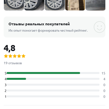
Отзывы реальных покупателей
Их опыт помогает формировать честный рейтинг.
4,8
19 отзывов
5
15
4
4
3
0
2
0
1
0