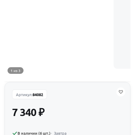
1 из 3
Артикул:
84082
7 340
₽
В наличии (6 шт.)
Завтра